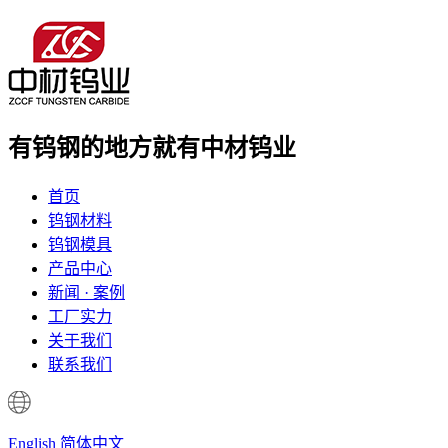
有钨钢的地方
就有中材钨业
首页
钨钢材料
钨钢模具
产品中心
新闻 · 案例
工厂实力
关于我们
联系我们
English
简体中文