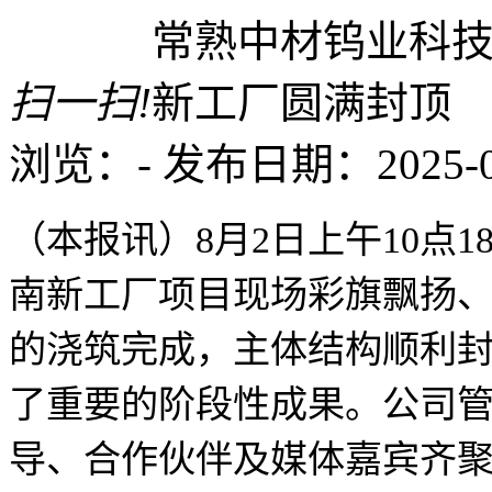
扫一扫!
浏览：
-
发布日期：2025-08-
（本报讯）
8
月
2
日上午
10
点
1
南新工厂项目现场彩旗飘扬
的浇筑完成，主体结构顺利
了重要的阶段性成果。公司
导、合作伙伴及媒体嘉宾齐