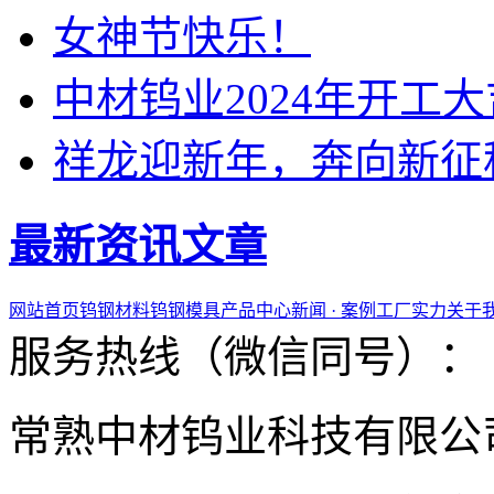
女神节快乐！
中材钨业2024年开工大
祥龙迎新年，奔向新征
最新资讯文章
网站首页
钨钢材料
钨钢模具
产品中心
新闻 · 案例
工厂实力
关于
服务热线（微信同号）：
常熟中材钨业科技有限公