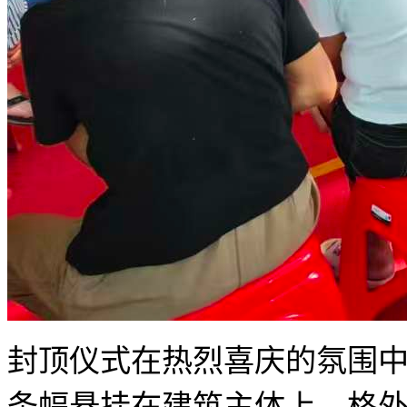
封顶仪式在热烈喜庆的氛围
条幅悬挂在建筑主体上，格