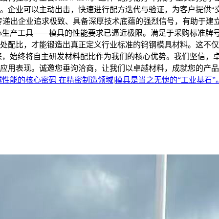
企业可以主动出击，快速进行配方迭代与验证，为客户提供“交钥
场传递出企业追求极致、具备深厚技术底蕴的强烈信号，有助于建
心生产工具——模具的性能要求已逼近极限。满足于采购标准牌
处配比，才能锻造出真正定义行业标准的钨钢模具材料。这不仅
来，始终将自主研发材料配比作为我们的核心优势。我们坚信，
应用表现。诚邀您垂询洽商，让我们以卓越材料，成就您的产品
性能的核心密码 在精密制造领域
|
模具是当之无愧的“工业基石