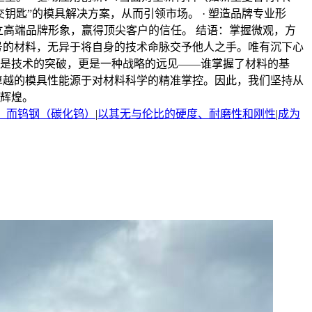
匙”的模具解决方案，从而引领市场。 · 塑造品牌专业形
立高端品牌形象，赢得顶尖客户的信任。 结语：掌握微观，方
号的材料，无异于将自身的技术命脉交予他人之手。唯有沉下心
是技术的突破，更是一种战略的远见——谁掌握了材料的基
卓越的模具性能源于对材料科学的精准掌控。因此，我们坚持从
辉煌。
”。而钨钢（碳化钨）
|
以其无与伦比的硬度、耐磨性和刚性
|
成为