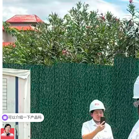
可以介绍一下产品吗
钨钢制品