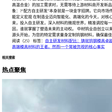
高温合金）的加工需求时，无需等待上游材料商开发新品。
象：?“配方自主研发”本身就是一块金字招牌。它向市
能定义宏观 在制造业迈向智能化、高端化的今天，对核
来，投入自主研发，深入材料的微观世界，精准调控每一
因，谁就掌握了塑造未来的主动权。 中材钨业自创立以
源头开始，为您的特定需求量身定制钨钢材料，确保最佳
阅读（25）
标签：
自主研发材料配比：铸就钨钢模具卓越
高端模具材料的王者。然而
|
一个常被忽视的核心事实
相关搜索
热点聚焦