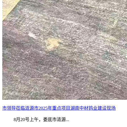
市领导莅临涟源市2025年重点项目湖南中材钨业建设现场
8月20号上午，娄底市涟源...