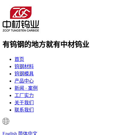
有钨钢的地方
就有中材钨业
首页
钨钢材料
钨钢模具
产品中心
新闻 · 案例
工厂实力
关于我们
联系我们
English
简体中文