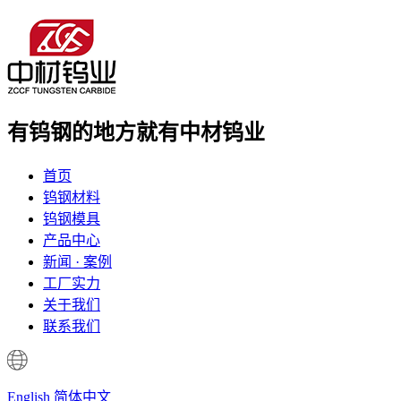
有钨钢的地方
就有中材钨业
首页
钨钢材料
钨钢模具
产品中心
新闻 · 案例
工厂实力
关于我们
联系我们
English
简体中文