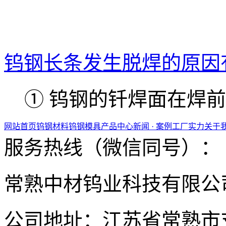
钨钢长条发生脱焊的原因
① 钨钢的钎焊面在焊前未
网站首页
钨钢材料
钨钢模具
产品中心
新闻 · 案例
工厂实力
关于
服务热线（微信同号）：
常熟中材钨业科技有限公
公司地址：江苏省常熟市